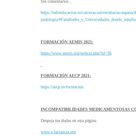
Sin comentarios…
https://infoeducacion.es/carreras-universitarias-espana/
podologia/#Facultades_y_Universidades_donde_estudi
FORMACIÓN AEMIS 2021:
https://www.aemis.org/noticia.php?id=36
FORMACIÓN AECP 2021:
https://aecp.es/formacion
INCOMPATIBILIDADES MEDICAMENTOSAS C
Despeja tus dudas en esta página.
www.e-lactancia.org