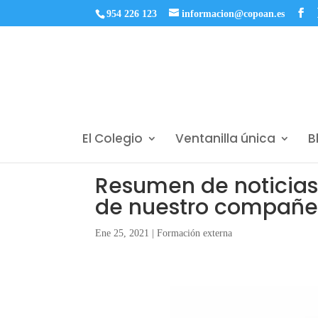
954 226 123
informacion@copoan.es
El Colegio
Ventanilla única
B
Resumen de noticias 
de nuestro compañer
Ene 25, 2021
|
Formación externa