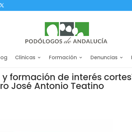
log
Clínicas
Formación
Denuncias
y formación de interés cortes
o José Antonio Teatino