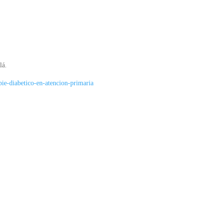
lá.
pie-diabetico-en-atencion-primaria