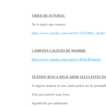
VIDEO DE SUTURAS:
De lo mejor que conozco.
https://www.youtube.com/watch?v=TFwFMav_cpE&t
CAMPAÑA COLEGIO DE MADRID:
https://www.youtube.com/watch?v=BVoLRU6mcPs
TEATINO BUSCA APLICADOR SULCI-INYECTO
Si alguien dispone de uno, hasta podría ser de prestadil
Solo para hacerle unas fotos.
Agradecido por adelantado.