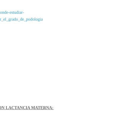
donde-estudiar-
ar_el_grado_de_podologia
ON LACTANCIA MATERNA: