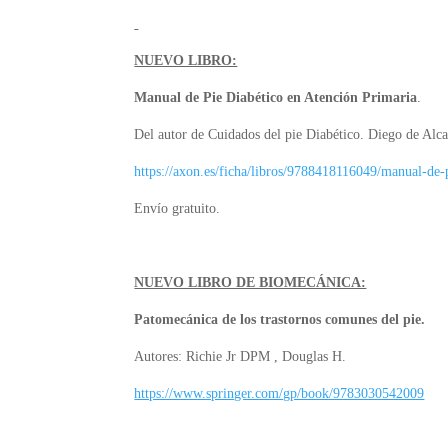
NUEVO LIBRO:
Manual de Pie Diabético en Atención Primaria
.
Del autor de Cuidados del pie Diabético.
Diego de Alca
https://axon.es/ficha/libros/9788418116049/manual-de-
Envío gratuito.
NUEVO LIBRO DE BIOMECÁNICA:
Patomecánica de los trastornos comunes del pie.
Autores: Richie Jr DPM , Douglas H.
https://www.springer.com/gp/book/9783030542009