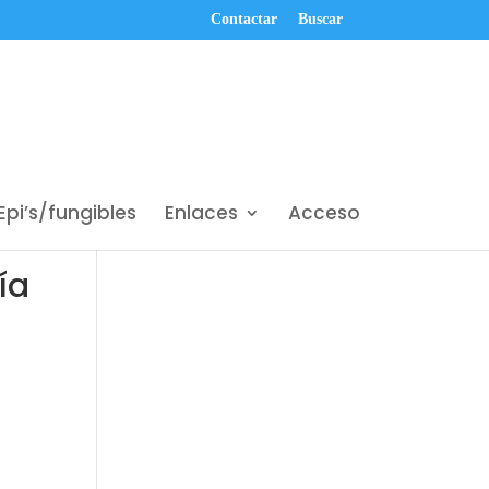
Contactar
Buscar
Epi’s/fungibles
Enlaces
Acceso
ía