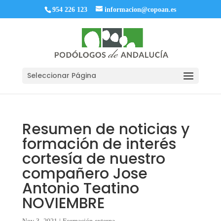
954 226 123
informacion@copoan.es
Seleccionar Página
Resumen de noticias y
formación de interés
cortesía de nuestro
compañero Jose
Antonio Teatino
NOVIEMBRE