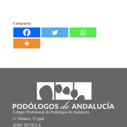
Compartir
Colegio Profesional de Podólogos de Andalucía
C/ Albuera, 15 ppal
41001 SEVILLA