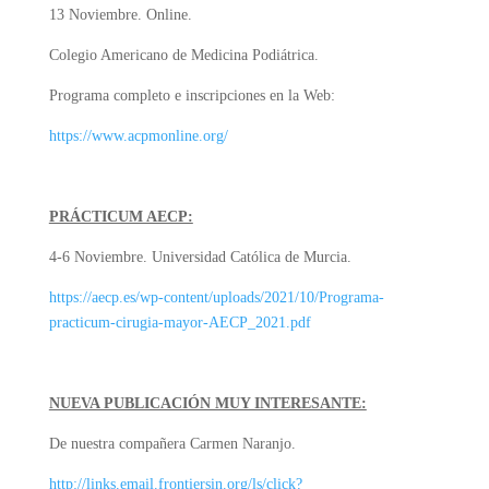
13 Noviembre. Online.
Colegio Americano de Medicina Podiátrica.
Programa completo e inscripciones en la Web:
https://www.acpmonline.org/
PRÁCTICUM AECP:
4-6 Noviembre. Universidad Católica de Murcia.
https://aecp.es/wp-content/uploads/2021/10/Programa-
practicum-cirugia-mayor-AECP_2021.pdf
NUEVA PUBLICACIÓN MUY INTERESANTE:
De nuestra compañera Carmen Naranjo.
http://links.email.frontiersin.org/ls/click?