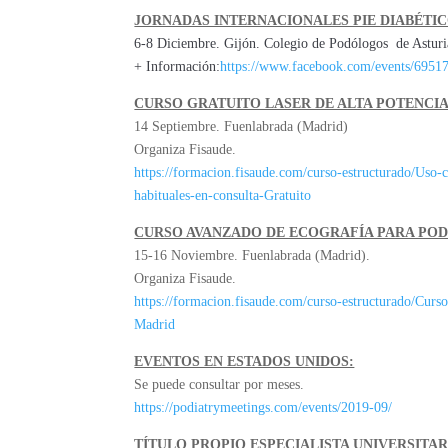
JORNADAS INTERNACIONALES PIE DIABÉTIC
6-8 Diciembre. Gijón. Colegio de Podólogos de Asturi
+ Información:
https://www.facebook.com/events/6951
CURSO GRATUITO LASER DE ALTA POTENCI
14 Septiembre. Fuenlabrada (Madrid)
Organiza Fisaude.
https://formacion.fisaude.com/curso-estructurado/Uso-c
habituales-en-consulta-Gratuito
CURSO AVANZADO DE ECOGRAFÍA PARA PO
15-16 Noviembre. Fuenlabrada (Madrid).
Organiza Fisaude.
https://formacion.fisaude.com/curso-estructurado/Cur
Madrid
EVENTOS EN ESTADOS UNIDOS:
Se puede consultar por meses.
https://podiatrymeetings.com/events/2019-09/
TÍTULO PROPIO ESPECIALISTA UNIVERSITA