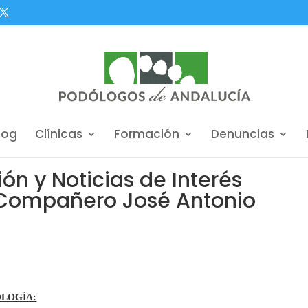
log
Clínicas
Formación
Denuncias
n y Noticias de Interés
 Compañero José Antonio
OLOGÍA: