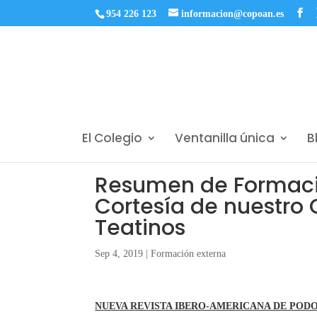
954 226 123
informacion@copoan.es
El Colegio
Ventanilla única
B
Resumen de Formació
Cortesía de nuestro
Teatinos
Sep 4, 2019
|
Formación externa
NUEVA REVISTA IBERO-AMERICANA DE POD