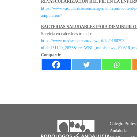
REVASCULARIZACIÓN DEL PIE EN LA ENFE
https://www.vasculardiseasemanagement.com/content/ped
amputation?
BACTERIAS SALUDABLES PARA DISMINUIR 
Serviría en calcetines tratados.
https://www.medscape.com/viewarticle/916829?
nlid=131120_2823&src=WNL_mdplsnews_190816_m
Compartir
Colegio Profes
Andalucía