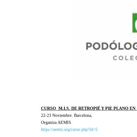
CURSO M.I.S. DE RETROPIÉ Y PIE PLANO E
22-23 Noviembre. Barcelona,
Organiza AEMIS.
https://aemis.org/curso.php?id=5