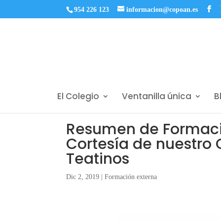
954 226 123
informacion@copoan.es
El Colegio
Ventanilla única
B
Resumen de Formació
Cortesía de nuestro
Teatinos
Dic 2, 2019
|
Formación externa