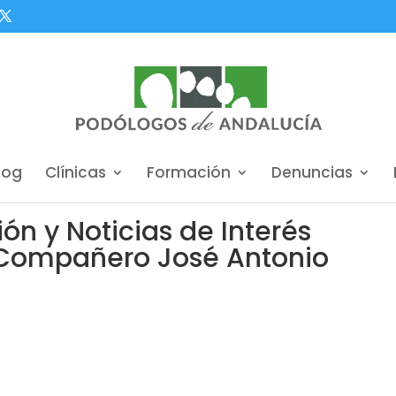
log
Clínicas
Formación
Denuncias
n y Noticias de Interés
 Compañero José Antonio