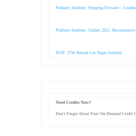
Podiatry Institute: Stepping Forward – Lead
Podiatry Institute: Update 2021: Reconstructi
IFAF: 27th Annual Las Vegas Seminar
Need Credits Now?
Don't Forget About Your On-Demand Credit O