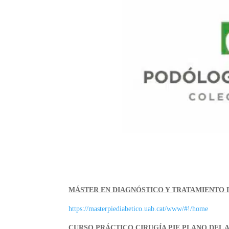
MÁSTER EN DIAGNÓSTICO Y TRATAMIENTO D
https://masterpiediabetico.uab.cat/www/#!/home
CURSO PRÁCTICO CIRUGÍA PIE PLANO DEL 