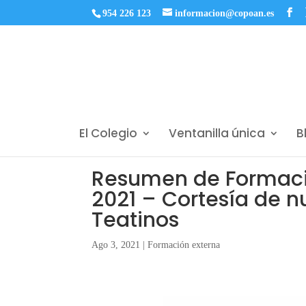
954 226 123
informacion@copoan.es
El Colegio
Ventanilla única
B
Resumen de Formació
2021 – Cortesía de 
Teatinos
Ago 3, 2021
|
Formación externa