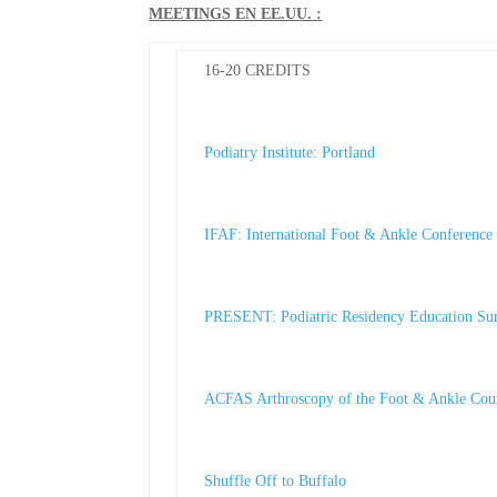
MEETINGS EN EE.UU. :
16-20 CREDITS
Podiatry Institute: Portland
IFAF: International Foot & Ankle Conference
PRESENT: Podiatric Residency Education Su
ACFAS Arthroscopy of the Foot & Ankle Cou
Shuffle Off to Buffalo