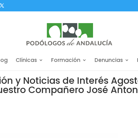
log
Clínicas
Formación
Denuncias
n y Noticias de Interés Agos
nuestro Compañero José Anton