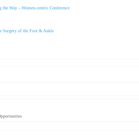
ing the Way – Women-centric Conference
ve Surgery of the Foot & Ankle
pportunities