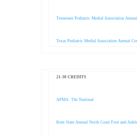
Tennessee Podiatric Medial Association Annua
Texas Podiatric Medial Association Annual Co
21-30 CREDITS
APMA: The National
Kent State Annual North Coast Foot and Ank