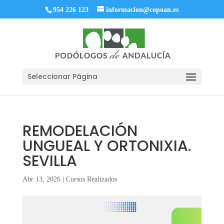
954 226 123
informacion@copoan.es
Seleccionar Página
REMODELACIÓN
UNGUEAL Y ORTONIXIA.
SEVILLA
Abr 13, 2026
|
Cursos Realizados