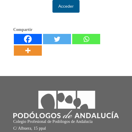
Acceder
Compartir
Colegio Profesional de Podólogos de Andalucía
C/ Albuera, 15 ppal