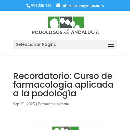
954 226 123
informacion@copoan.es
Seleccionar Página
Recordatorio: Curso de
farmacología aplicada
a la podología
Sep 29, 2025
|
Formación externa