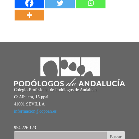
Colegio Profesional de Podólogos de Andalucía
C/ Albuera, 15 ppal
41001 SEVILLA
informacion@copoan.es
954 226 123