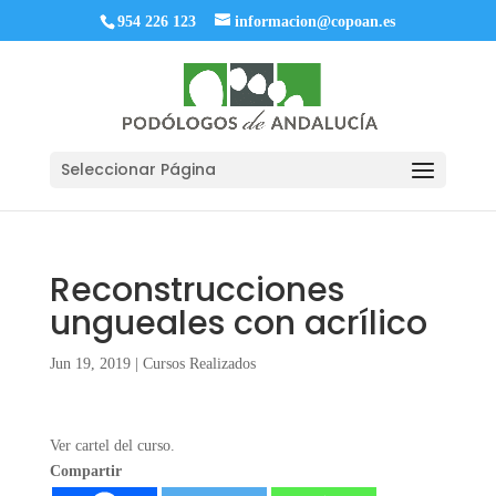
954 226 123
informacion@copoan.es
Seleccionar Página
Reconstrucciones
ungueales con acrílico
Jun 19, 2019
|
Cursos Realizados
Ver cartel del curso.
Compartir