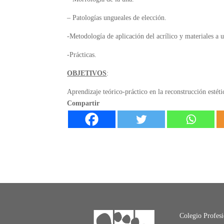
– Patologías ungueales de elección.
-Metodología de aplicación del acrílico y materiales a ut
-Prácticas.
OBJETIVOS
:
Aprendizaje teórico-práctico en la reconstrucción estéti
Compartir
Colegio Profes