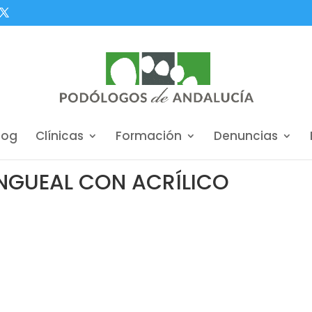
log
Clínicas
Formación
Denuncias
GUEAL CON ACRÍLICO