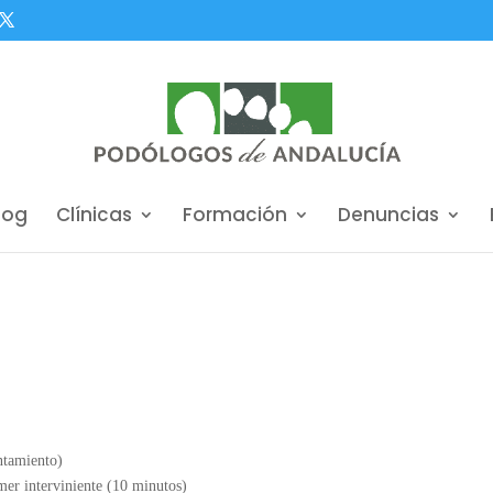
log
Clínicas
Formación
Denuncias
ntamiento)
mer interviniente (10 minutos)