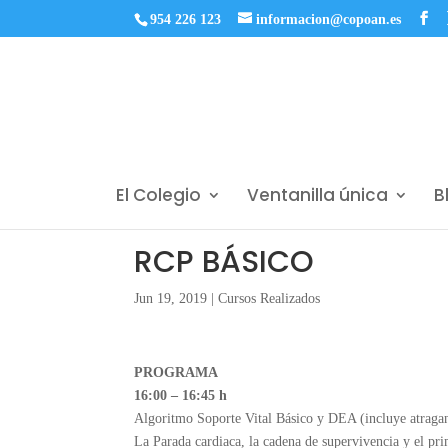
954 226 123
informacion@copoan.es
El Colegio
Ventanilla única
B
RCP BÁSICO
Jun 19, 2019
|
Cursos Realizados
PROGRAMA
16:00 – 16:45 h
Algoritmo Soporte Vital Básico y DEA (incluye atraga
La Parada cardiaca, la cadena de supervivencia y el pri