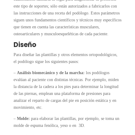
este tipo de soportes; sólo están autorizados a fabricarlos con
las instrucciones de una receta del podólogo. Estos parámetros
siguen unos fundamentos científicos y técnicos muy específicos
que tienen en cuenta las características musculares,
osteoarticulares y musculoesqueléticas de cada paciente.
Diseño
Para diseñar las plantillas y otros elementos ortopodológicos,
el podólogo sigue los siguientes pasos:
–
Análisis biomecánico y de la marcha:
los podólogos
evalúan al paciente con distintas técnicas. Por ejemplo, miden
la distancia de la cadera a los pies para determinar la longitud
de las piernas, emplean una plataforma de presiones para
analizar el reparto de cargas del pie en posición estática y en
movimiento, etc.
–
Molde:
para elaborar las plantillas, por ejemplo, se toma un
molde de espuma fenólica, yeso o en 3D.