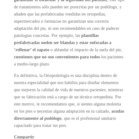
de tratamientos sólo pueden ser prescritas por un podólogo, y
añaden que las prefabricadas vendidas en ortopedias,
supermercados o farmacias no garantizan una correcta
adaptación del pie, ni son recomendables en caso de padecer
patologías concretas. Por ejemplo, las
plantillas
prefabricadas suelen ser blandas y estar enfocadas a
‘rellenar’ el zapato
o ablandar el impacto de la suela del pie,
cuestiones que no son convenientes para todos
los pacientes
a medio-largo plazo.
En definitiva, la Ortopodología es una disciplina dentro de
nuestra especialidad que nos habilita para diseñar elementos
que mejoren la calidad de vida de nuestros pacientes; mientras
que su fabricación está a cargo de un técnico ortopedista. Por
este motivo, te recomendamos que, si sientes alguna molestia
en los pies o necesitas alguna adaptación en tu calzado,
acudas
directamente al podólogo
, que es el profesional sanitario
capacitado para tratar tus pies.
Compartir