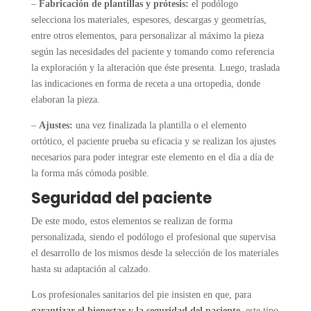
–
Fabricación de plantillas y prótesis:
el podólogo
selecciona los materiales, espesores, descargas y geometrías,
entre otros elementos, para personalizar al máximo la pieza
según las necesidades del paciente y tomando como referencia
la exploración y la alteración que éste presenta. Luego, traslada
las indicaciones en forma de receta a una ortopedia, donde
elaboran la pieza.
–
Ajustes:
una vez finalizada la plantilla o el elemento
ortótico, el paciente prueba su eficacia y se realizan los ajustes
necesarios para poder integrar este elemento en el día a día de
la forma más cómoda posible.
Seguridad del paciente
De este modo, estos elementos se realizan de forma
personalizada, siendo el podólogo el profesional que supervisa
el desarrollo de los mismos desde la selección de los materiales
hasta su adaptación al calzado.
Los profesionales sanitarios del pie insisten en que, para
garantizar el bienestar y la seguridad del paciente
, este tipo