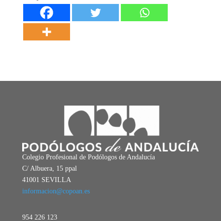
Colegio Profesional de Podólogos de Andalucía
C/ Albuera, 15 ppal
41001 SEVILLA
informacion@copoan.es
954 226 123