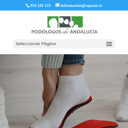
954 226 123
informacion@copoan.es
Seleccionar Página