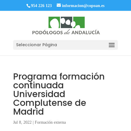
954 226 123
informacion@copoan.es
Seleccionar Página
Programa formación
continuada
Universidad
Complutense de
Madrid
Jul 8, 2022
|
Formación externa