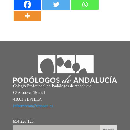
Colegio Profesional de Podólogos de Andalucía
C/ Albuera, 15 ppal
41001 SEVILLA
informacion@copoan.es
954 226 123