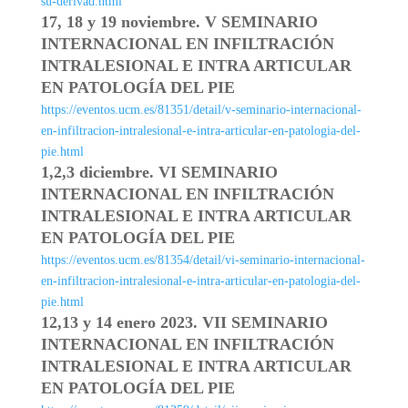
su-
derivad.html
17, 18 y 19 noviembre. V SEMINARIO
INTERNACIONAL EN INFILTRACIÓN
INTRALESIONAL E INTRA ARTICULAR
EN PATOLOGÍA DEL PIE
https://eventos.ucm.es/81351/
detail/v-seminario-
internacional-
en-infiltracion-
intralesional-e-intra-
articular-en-patologia-del-
pie.html
1,2,3 diciembre. VI SEMINARIO
INTERNACIONAL EN INFILTRACIÓN
INTRALESIONAL E INTRA ARTICULAR
EN PATOLOGÍA DEL PIE
https://eventos.ucm.es/81354/
detail/vi-seminario-
internacional-
en-infiltracion-
intralesional-e-intra-
articular-en-patologia-del-
pie.html
12,13 y 14 enero 2023. VII SEMINARIO
INTERNACIONAL EN INFILTRACIÓN
INTRALESIONAL E INTRA ARTICULAR
EN PATOLOGÍA DEL PIE