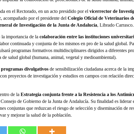
da en el Rectorado, en un acto presidido por el
vicerrector de Investi
, acompañado por el presidente del
Colegio Oficial de Veterinarios 
neral de Investigación de la Junta de Andalucía
, Librado Carrasco.
la importancia de la
colaboración entre las instituciones universitar
 labor continuada y conjunta de los mismos en pro de la salud global. Par
ulsará programas formativos multidisciplinares dirigidos a diferentes pro
ca de salud global (humana, animal, vegetal y medioambiental).
programas divulgativos
de sensibilización ciudadana acerca de la im
con proyectos de investigación y estudios en campos con relación dire
entro de la
Estrategia conjunta frente a la Resistencia a los Antimi
 Consejo de Gobierno de la Junta de Andalucía. Su finalidad es liderar 
ones conjuntas que reduzcan el riesgo de selección y diseminación de res
var y mejorar la salud de la población.