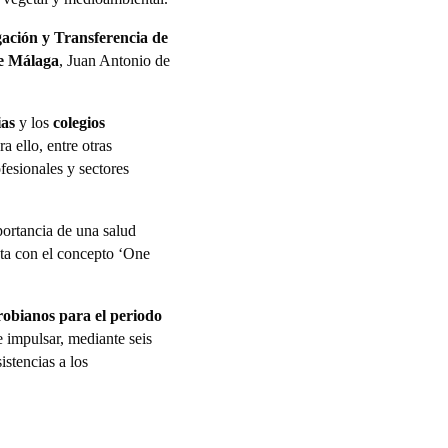
gación y Transferencia de
de Málaga
, Juan Antonio de
ias
y los
colegios
a ello, entre otras
fesionales y sectores
portancia de una salud
cta con el concepto ‘One
crobianos para el periodo
e impulsar, mediante seis
istencias a los