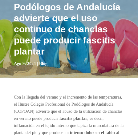
Podólogos de Andalucía
advierte que el uso
continuo de chanclas
puede producir fascitis
plantar
Ago 9, 2024
|
Blog
Con la llegada del verano y el incremento de las temperaturas,
el Ilustre Colegio Profesional de Podólogos de Andalucía
(COPOAN) advierte que el abuso de la utilización de chanclas
en verano puede producir
fascitis plantar
, es decir,
inflamación en el tejido interno que tapiza la musculatura de la
planta del pie y que produce un
intenso dolor en el talón
al