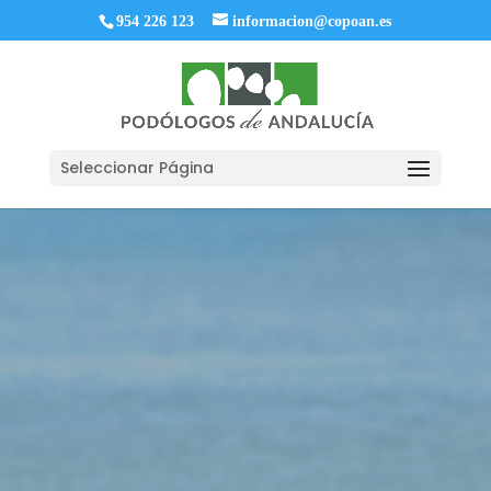
954 226 123
informacion@copoan.es
Seleccionar Página