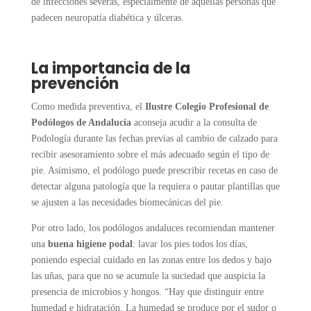
de infecciones severas, especialmente de aquellas personas que
padecen neuropatía diabética y úlceras.
La importancia de la
prevención
Como medida preventiva, el
Ilustre Colegio Profesional de
Podólogos de Andalucía
aconseja acudir a la consulta de
Podología durante las fechas previas al cambio de calzado para
recibir asesoramiento sobre el más adecuado según el tipo de
pie. Asimismo, el podólogo puede prescribir recetas en caso de
detectar alguna patología que la requiera o pautar plantillas que
se ajusten a las necesidades biomecánicas del pie.
Por otro lado, los podólogos andaluces recomiendan mantener
una
buena higiene podal
: lavar los pies todos los días,
poniendo especial cuidado en las zonas entre los dedos y bajo
las uñas, para que no se acumule la suciedad que auspicia la
presencia de microbios y hongos. “Hay que distinguir entre
humedad e hidratación. La humedad se produce por el sudor o