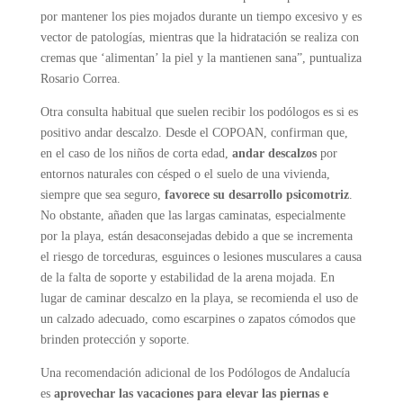
por mantener los pies mojados durante un tiempo excesivo y es
vector de patologías, mientras que la hidratación se realiza con
cremas que ‘alimentan’ la piel y la mantienen sana”, puntualiza
Rosario Correa.
Otra consulta habitual que suelen recibir los podólogos es si es
positivo andar descalzo. Desde el COPOAN, confirman que,
en el caso de los niños de corta edad,
andar descalzos
por
entornos naturales con césped o el suelo de una vivienda,
siempre que sea seguro,
favorece su desarrollo psicomotriz
.
No obstante, añaden que las largas caminatas, especialmente
por la playa, están desaconsejadas debido a que se incrementa
el riesgo de torceduras, esguinces o lesiones musculares a causa
de la falta de soporte y estabilidad de la arena mojada. En
lugar de caminar descalzo en la playa, se recomienda el uso de
un calzado adecuado, como escarpines o zapatos cómodos que
brinden protección y soporte.
Una recomendación adicional de los Podólogos de Andalucía
es
aprovechar las vacaciones para elevar las piernas e