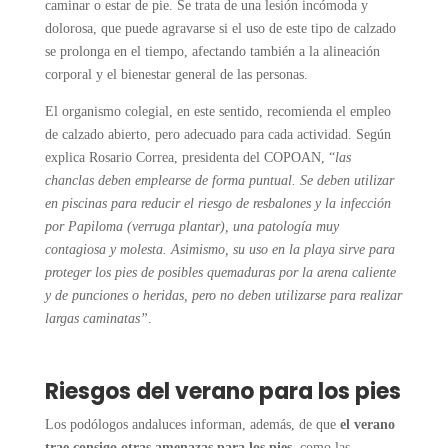
caminar o estar de pie. Se trata de una lesión incómoda y
dolorosa, que puede agravarse si el uso de este tipo de calzado
se prolonga en el tiempo, afectando también a la alineación
corporal y el bienestar general de las personas.
El organismo colegial, en este sentido, recomienda el empleo
de calzado abierto, pero adecuado para cada actividad. Según
explica Rosario Correa, presidenta del COPOAN, “
las
chanclas deben emplearse de forma puntual. Se deben utilizar
en piscinas para reducir el riesgo de resbalones y la infección
por Papiloma (verruga plantar), una patología muy
contagiosa y molesta. Asimismo, su uso en la playa sirve para
proteger los pies de posibles quemaduras por la arena caliente
y de punciones o heridas, pero no deben utilizarse para realizar
largas caminatas”
.
Riesgos del verano para los pies
Los podólogos andaluces informan, además, de que
el verano
trae consigo otras amenazas para los pies
, como las