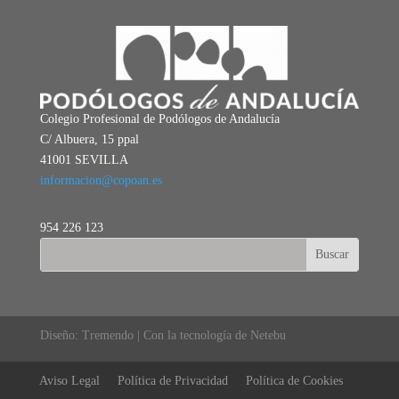
Colegio Profesional de Podólogos de Andalucía
C/ Albuera, 15 ppal
41001 SEVILLA
informacion@copoan.es
954 226 123
Diseño: Tremendo | Con la tecnología de Netebu
Aviso Legal
Política de Privacidad
Política de Cookies