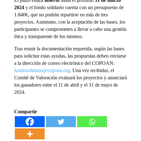
El plazo estará
abierto
hasta el próximo
31 de marzo
2024
y el fondo solidario cuenta con un presupuesto de
1.840€, que no podrán repartirse en más de tres
proyectos. Asimismo, con la aceptación de las bases, los
participantes se comprometen a llevar a cabo una gestión
ética y transparente de los mismos.
Tras reunir la documentación requerida, según las bases
para solicitar estas ayudas, las propuestas deben enviarse
a la dirección de correo electrónico del COPOAN:
fondosolidario@copoan.org
. Una vez recibidas, el
Comité de Valoración evaluará los proyectos y anunciará
los ganadores entre el 11 de abril y el 31 de mayo de
2024.
Compartir