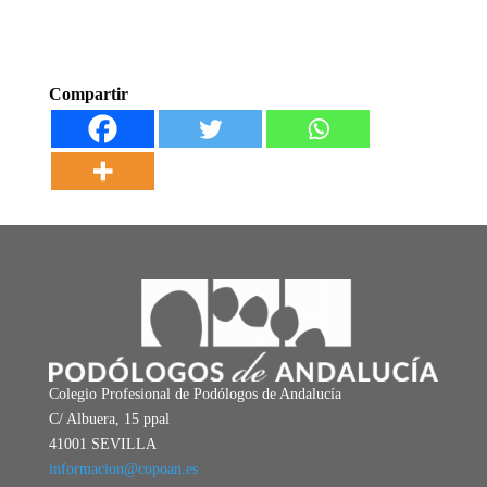
Compartir
Colegio Profesional de Podólogos de Andalucía
C/ Albuera, 15 ppal
41001 SEVILLA
informacion@copoan.es