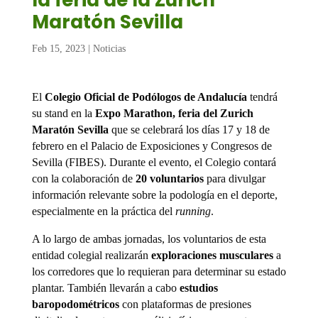
la feria de la Zurich
Maratón Sevilla
Feb 15, 2023
|
Noticias
El
Colegio Oficial de Podólogos de Andalucía
tendrá
su stand en la
Expo Marathon, feria del Zurich
Maratón Sevilla
que se celebrará los días 17 y 18 de
febrero en el
Palacio de Exposiciones y Congresos de
Sevilla (FIBES)
. Durante el evento, el Colegio contará
con la colaboración de
20 voluntarios
para divulgar
información relevante sobre la podología en el deporte,
especialmente en la práctica del
running
.
A lo largo de ambas jornadas, los voluntarios de esta
entidad colegial realizarán
exploraciones musculares
a
los corredores que lo requieran para determinar su estado
plantar. También llevarán a cabo
estudios
baropodométricos
con plataformas de presiones