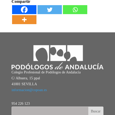
Compartir
Colegio Profesional de Podólogos de Andalucía
C/ Albuera, 15 ppal
41001 SEVILLA
informacion@copoan.es
954 226 123