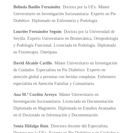
Belinda Basilio Fernández
. Doctora por la UEx. Máster
Universitario en Investigación Sociosanitaria. Experto en Pie
Diabético. Diplomado en Enfermería y Podología.
Lourdes Fernández Seguín
. Doctora por la Universidad de
Sevilla. Experto Universitario en Biomecánica, Ortopodología
y Podología Funcional. Licenciada en Podología. Diplomada
en Fisioterapia. Osteópata.
David Alcaide Carillo
. Máster Universitario en Investigación
de Cuidados. Especialista en Pie Diabético. Experto en
atención global a personas con heridas complejas. Enfermero
especialista en Atención Familiar y Comunitaria.
Ana M.ª Cordón Arroyo
. Máster Universitario en
Investigación Sociosanitaria. Licenciada en Documentación.
Diplomada en Magisterio. Diplomada en Estudios Avanzados
en el Doctorado en Información y Documentación.
Sonia Hidalgo Ruiz
. Directora docente del Especialista.
Doctora por la UEx. Experta en Pie Diabético y en Cuidados y