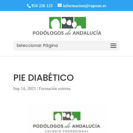
954 226 123
informacion@copoan.es
Seleccionar Página
PIE DIABÉTICO
Sep 14, 2023
|
Formación externa