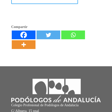
Compartir
Colegio Profesional de Podólogos de Andalucía
C/ Albuera, 15 ppal