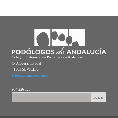
Colegio Profesional de Podólogos de Andalucía
C/ Albuera, 15 ppal
41001 SEVILLA
informacion@copoan.es
954 226 123