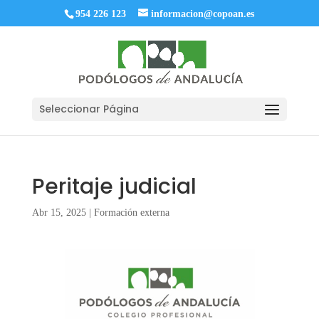
954 226 123
informacion@copoan.es
Seleccionar Página
Peritaje judicial
Abr 15, 2025
|
Formación externa