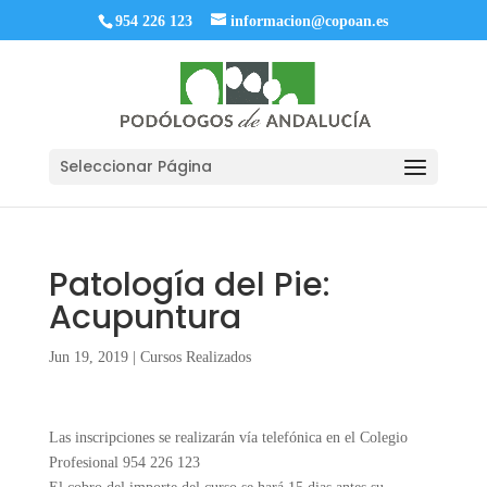
954 226 123
informacion@copoan.es
Seleccionar Página
Patología del Pie:
Acupuntura
Jun 19, 2019
|
Cursos Realizados
Las inscripciones se realizarán vía telefónica en el Colegio
Profesional 954 226 123