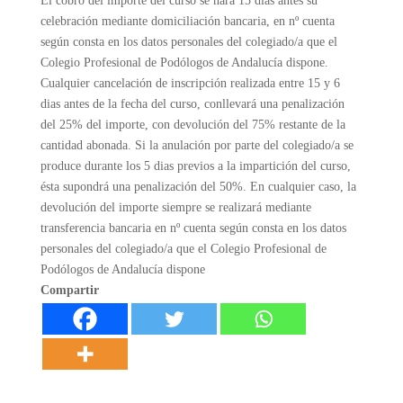
El cobro del importe del curso se hará 15 dias antes su
celebración mediante domiciliación bancaria, en nº cuenta
según consta en los datos personales del colegiado/a que el
Colegio Profesional de Podólogos de Andalucía dispone.
Cualquier cancelación de inscripción realizada entre 15 y 6
dias antes de la fecha del curso, conllevará una penalización
del 25% del importe, con devolución del 75% restante de la
cantidad abonada. Si la anulación por parte del colegiado/a se
produce durante los 5 dias previos a la impartición del curso,
ésta supondrá una penalización del 50%. En cualquier caso, la
devolución del importe siempre se realizará mediante
transferencia bancaria en nº cuenta según consta en los datos
personales del colegiado/a que el Colegio Profesional de
Podólogos de Andalucía dispone
Compartir