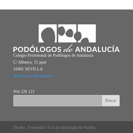
Colegio Profesional de Podólogos de Andalucía
C/ Albuera, 15 ppal
41001 SEVILLA
informacion@copoan.es
954 226 123
Diseño: Tremendo | Con la tecnología de Netebu