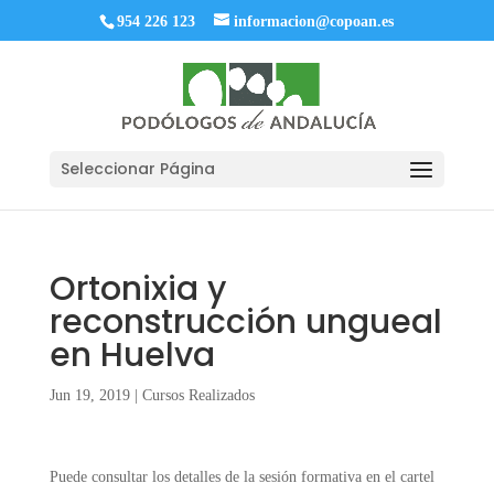
954 226 123
informacion@copoan.es
Seleccionar Página
Ortonixia y
reconstrucción ungueal
en Huelva
Jun 19, 2019
|
Cursos Realizados
Puede consultar los detalles de la sesión formativa en el cartel