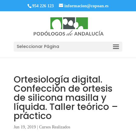
954 226 123
informacion@copoan.es
Seleccionar Página
Ortesiología digital.
Confección de ortesis
de silicona masilla y
líquida. Taller teórico –
práctico
Jun 19, 2019
|
Cursos Realizados