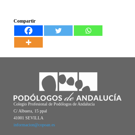
Compartir
Colegio Profesional de Podólogos de Andalucía
C/ Albuera, 15 ppal
41001 SEVILLA
informacion@copoan.es