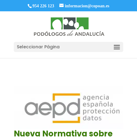
954 226 123
informacion@copoan.es
Seleccionar Página
Nueva Normativa sobre