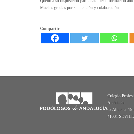
Quedo a su disposición para cualquier información adic
Muchas gracias por su atención y colaboración.
Compartir
Colegio Profes
Andalucía
C/ Albuera, 15 
41001 SEVIL