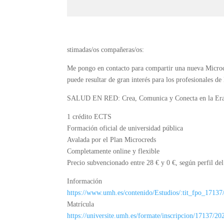
stimadas/os compañeras/os:
Me pongo en contacto para compartir una nueva Microc
puede resultar de gran interés para los profesionales de 
SALUD EN RED: Crea, Comunica y Conecta en la Era
1 crédito ECTS
Formación oficial de universidad pública
Avalada por el Plan Microcreds
Completamente online y flexible
Precio subvencionado entre 28 € y 0 €, según perfil del
Información
https://www.umh.es/contenido/Estudios/:tit_fpo_17137
Matrícula
https://universite.umh.es/formate/inscripcion/17137/20