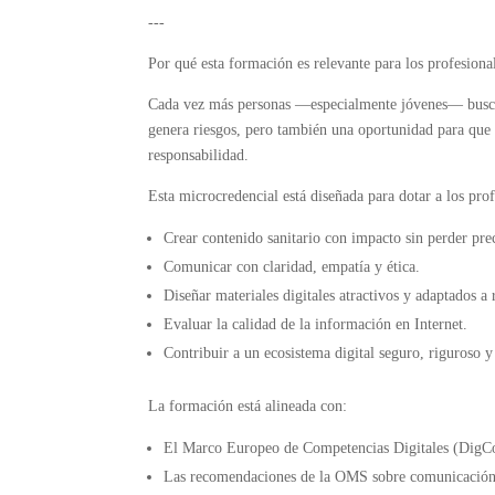
---
Por qué esta formación es relevante para los profesional
Cada vez más personas —especialmente jóvenes— buscan 
genera riesgos, pero también una oportunidad para que l
responsabilidad.
Esta microcredencial está diseñada para dotar a los prof
Crear contenido sanitario con impacto sin perder pre
Comunicar con claridad, empatía y ética.
Diseñar materiales digitales atractivos y adaptados a 
Evaluar la calidad de la información en Internet.
Contribuir a un ecosistema digital seguro, riguroso 
La formación está alineada con:
El Marco Europeo de Competencias Digitales (Dig
Las recomendaciones de la OMS sobre comunicación