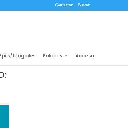
Contactar
Buscar
Epi’s/fungibles
Enlaces
Acceso
D: