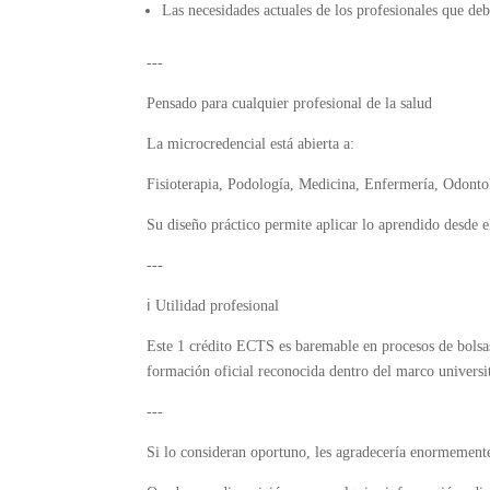
Las necesidades actuales de los profesionales que debe
---
Pensado para cualquier profesional de la salud
La microcredencial está abierta a:
Fisioterapia, Podología, Medicina, Enfermería, Odontol
Su diseño práctico permite aplicar lo aprendido desde e
---
ℹ️ Utilidad profesional
Este 1 crédito ECTS es baremable en procesos de bolsas
formación oficial reconocida dentro del marco universi
---
Si lo consideran oportuno, les agradecería enormemente 