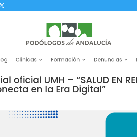
log
Clínicas
Formación
Denuncias
al oficial UMH – “SALUD EN RE
ecta en la Era Digital”