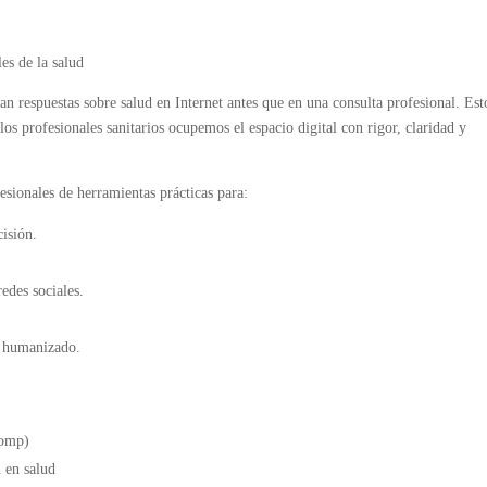
es de la salud
respuestas sobre salud en Internet antes que en una consulta profesional. Est
os profesionales sanitarios ocupemos el espacio digital con rigor, claridad y
esionales de herramientas prácticas para:
cisión.
redes sociales.
y humanizado.
Comp)
 en salud