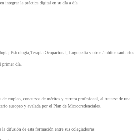
n integrar la práctica digital en su día a día
ogía, Psicología,Terapia Ocupacional, Logopedia y otros ámbitos sanitarios
l primer día.
 de empleo, concursos de méritos y carrera profesional, al tratarse de una
tario europeo y avalada por el Plan de Microcredenciales.
la difusión de esta formación entre sus colegiados/as.