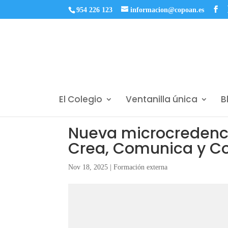
954 226 123
informacion@copoan.es
El Colegio
Ventanilla única
B
Nueva microcredenci
Crea, Comunica y Con
Nov 18, 2025
|
Formación externa