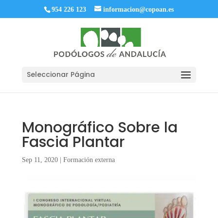
954 226 123
informacion@copoan.es
Seleccionar Página
Monográfico Sobre la
Fascia Plantar
Sep 11, 2020
|
Formación externa