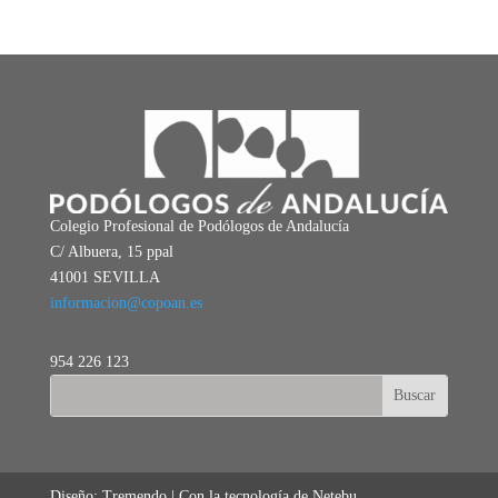
Colegio Profesional de Podólogos de Andalucía
C/ Albuera, 15 ppal
41001 SEVILLA
informacion@copoan.es
954 226 123
Diseño: Tremendo | Con la tecnología de Netebu