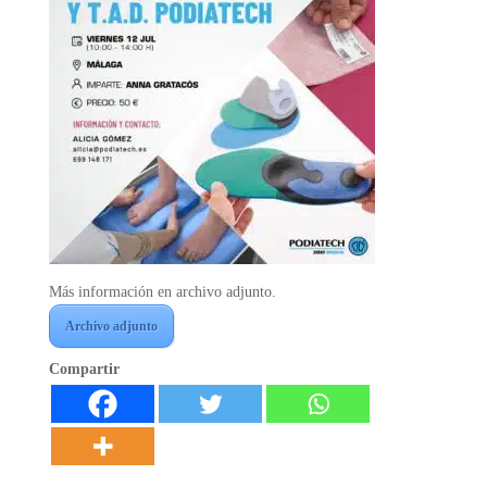
Más información en archivo adjunto.
Archivo adjunto
Compartir