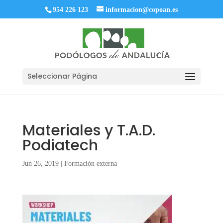
954 226 123
informacion@copoan.es
Seleccionar Página
Materiales y T.A.D.
Podiatech
Jun 26, 2019
|
Formación externa