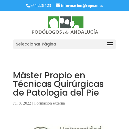
954 226 123
informacion@copoan.es
Seleccionar Página
Máster Propio en
Técnicas Quirúrgicas
de Patología del Pie
Jul 8, 2022
|
Formación externa