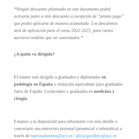
*Ningún descuento planteado en este documento podrá
activarse junto a otro descuento a excepción de “pronto pago”
que podrá aplicarse de manera acumulada. Los descuentos
será de aplicación para el curso 2022-2023, para cursos
sucesivos tendrán que ser autorizados.*
¿A quién va dirigido?
El máster está dirigido a graduados y diplomados
en
podología en España
y titulación equivalente para graduados
fuera de España. Licenciados y graduados en
medicina y
cirugía
.
Estamos a tu disposición para informarte con más detalle o
concertarte una entrevista personal (presencial o telemática) a
través de
nuevosalumnos@ucv.es
/
alic
ia.gavillero@ucv.es