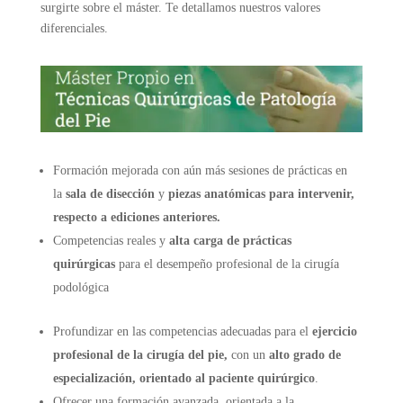
surgirte sobre el máster. Te detallamos nuestros valores
diferenciales.
Formación mejorada con aún más sesiones de prácticas en
la
sala de disección
y
piezas anatómicas para intervenir,
respecto a ediciones anteriores.
Competencias reales y
alta carga de prácticas
quirúrgicas
para el desempeño profesional de la cirugía
podológica
Profundizar en las competencias adecuadas para el
ejercicio
profesional de la cirugía del pie,
con un
alto grado de
especialización, orientado al paciente quirúrgico
.
Ofrecer una formación avanzada, orientada a la