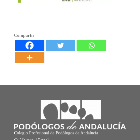
Compartir
Colegio Profesional de Podólogos de Andalucía