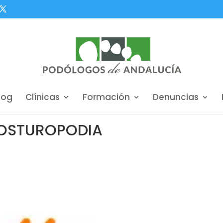
log
Clínicas
Formación
Denuncias
POSTUROPODIA