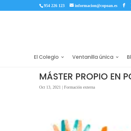
954 226 123
informacion@copoan.es
El Colegio
Ventanilla única
B
MÁSTER PROPIO EN 
Oct 13, 2021
|
Formación externa