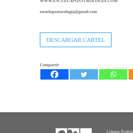
WWW.ESCUELAPOSTUROLOGIA.COM
escuelaposturologia@gmail.com
DESCARGAR CARTEL
Compartir
Colegio Profes