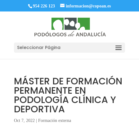
954 226 123
informacion@copoan.es
Seleccionar Página
MÁSTER DE FORMACIÓN
PERMANENTE EN
PODOLOGÍA CLÍNICA Y
DEPORTIVA
Oct 7, 2022
|
Formación externa