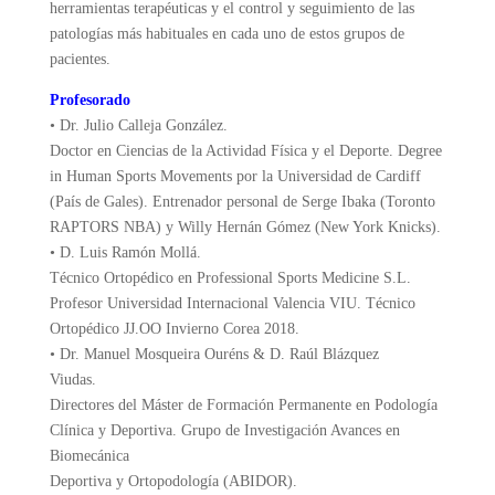
herramientas terapéuticas y el control y seguimiento de las
patologías más habituales en cada uno de estos grupos de
pacientes.
Profesorado
• Dr. Julio Calleja González.
Doctor en Ciencias de la Actividad Física y el Deporte. Degree
in Human Sports Movements por la Universidad de Cardiff
(País de Gales). Entrenador personal de Serge Ibaka (Toronto
RAPTORS NBA) y Willy Hernán Gómez (New York Knicks).
• D. Luis Ramón Mollá.
Técnico Ortopédico en Professional Sports Medicine S.L.
Profesor Universidad Internacional Valencia VIU. Técnico
Ortopédico JJ.OO Invierno Corea 2018.
• Dr. Manuel Mosqueira Ouréns & D. Raúl Blázquez
Viudas.
Directores del Máster de Formación Permanente en Podología
Clínica y Deportiva. Grupo de Investigación Avances en
Biomecánica
Deportiva y Ortopodología (ABIDOR).