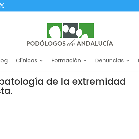
log
Clínicas
Formación
Denuncias
 patología de la extremidad
ta.