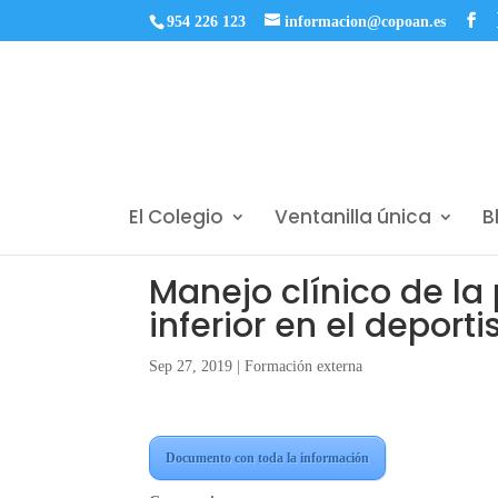
954 226 123
informacion@copoan.es
El Colegio
Ventanilla única
B
Manejo clínico de la
inferior en el deportis
Sep 27, 2019
|
Formación externa
Documento con toda la información