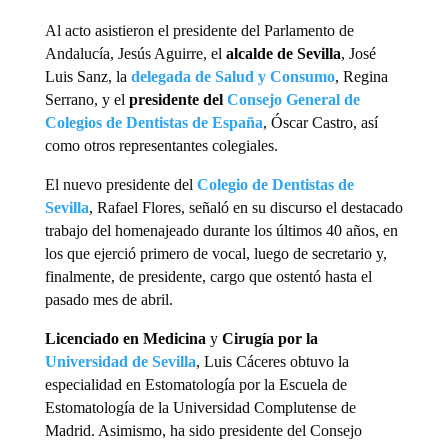
Al acto asistieron el presidente del
Parlamento de
Andalucía
, Jesús Aguirre, el
alcalde de Sevilla
, José
Luis Sanz, la
delegada de Salud y Consumo
, Regina
Serrano, y el
presidente del
Consejo General de
Colegios de Dentistas de España
,
Óscar Castro, así
como otros representantes colegiales.
El nuevo presidente del
Colegio de Dentistas de
Sevilla
, Rafael Flores, señaló en su discurso el destacado
trabajo del homenajeado durante los últimos 40 años, en
los que ejerció primero de vocal, luego de secretario y,
finalmente, de presidente, cargo que ostentó hasta el
pasado mes de abril.
Licenciado en Medicina
y
Cirugía por la
Universidad de Sevilla
, Luis Cáceres obtuvo la
especialidad en Estomatología por la Escuela de
Estomatología de la Universidad Complutense de
Madrid. Asimismo, ha sido presidente del Consejo