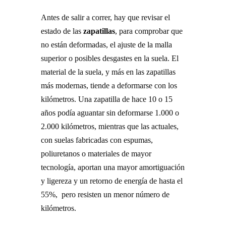
Antes de salir a correr, hay que revisar el
estado de las
zapatillas
, para comprobar que
no están deformadas, el ajuste de la malla
superior o posibles desgastes en la suela. El
material de la suela, y más en las zapatillas
más modernas, tiende a deformarse con los
kilómetros. Una zapatilla de hace 10 o 15
años podía aguantar sin deformarse 1.000 o
2.000 kilómetros, mientras que las actuales,
con suelas fabricadas con espumas,
poliuretanos o materiales de mayor
tecnología, aportan una mayor amortiguación
y ligereza y un retorno de energía de hasta el
55%, pero resisten un menor número de
kilómetros.