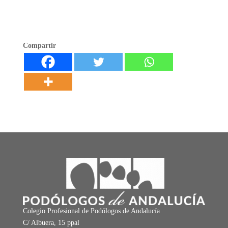
Compartir
Colegio Profesional de Podólogos de Andalucía
C/ Albuera, 15 ppal