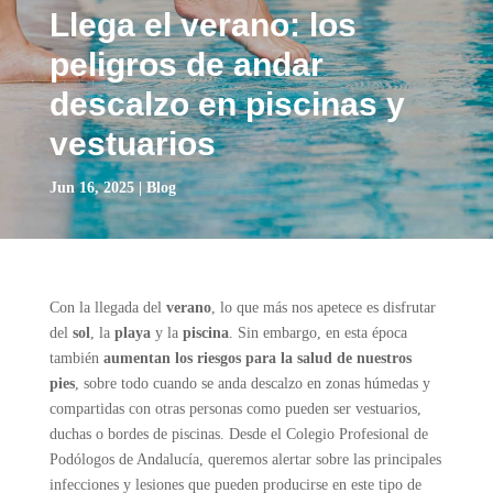
Llega el verano: los
peligros de andar
descalzo en piscinas y
vestuarios
Jun 16, 2025
|
Blog
Con la llegada del
verano
, lo que más nos apetece es disfrutar
del
sol
, la
playa
y la
piscina
. Sin embargo, en esta época
también
aumentan los riesgos para la salud de nuestros
pies
, sobre todo cuando se anda descalzo en zonas húmedas y
compartidas con otras personas como pueden ser vestuarios,
duchas o bordes de piscinas. Desde el Colegio Profesional de
Podólogos de Andalucía, queremos alertar sobre las principales
infecciones y lesiones que pueden producirse en este tipo de