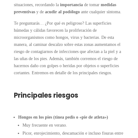
situaciones, recordando la
importancia
de tomar
medidas
preventivas
y de
acudir al podólogo
ante cualquier síntoma.
Te preguntarás… ¿Por qué es peligroso? Las superficies
húmedas y cálidas favorecen la proliferación de
microorganismos como hongos, virus y bacterias. De esta
manera, al caminar descalzo sobre estas zonas aumentamos el
riesgo de contagiarnos de infecciones que afectan a la piel y a
las uñas de los pies. Además, también corremos el riesgo de
hacernos daño con golpes o heridas por objetos o superficies
cortantes. Entremos en detalle de los principales riesgos.
Principales riesgos
Hongos en los pies (tinea pedis o «pie de atleta»)
Muy frecuente en verano.
Picor, enrojecimiento, descamación e incluso fisuras entre