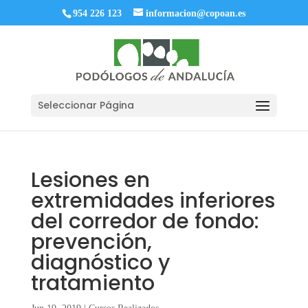
954 226 123
informacion@copoan.es
Seleccionar Página
Lesiones en
extremidades inferiores
del corredor de fondo:
prevención,
diagnóstico y
tratamiento