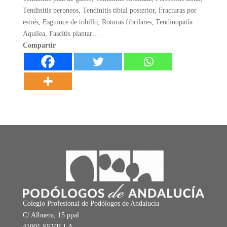
Tendinitis peroneos, Tendinitis tibial posterior, Fracturas por
estrés, Esguince de tobillo, Roturas fibrilares, Tendinopatía
Aquílea, Fascitis plantar…
Compartir
Colegio Profesional de Podólogos de Andalucía
C/ Albuera, 15 ppal
41001 SEVILLA