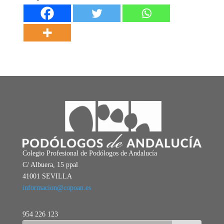
Colegio Profesional de Podólogos de Andalucía
C/ Albuera, 15 ppal
41001 SEVILLA
informacion@copoan.es
954 226 123