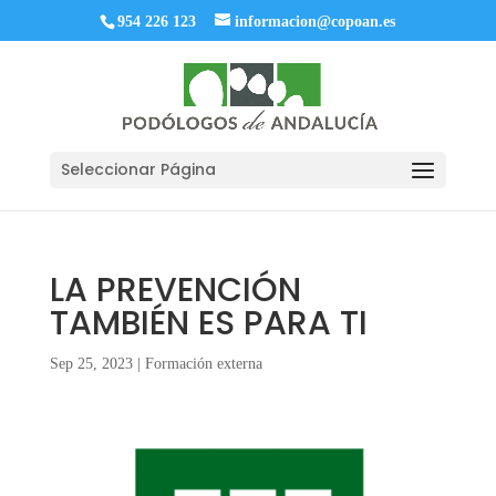
954 226 123
informacion@copoan.es
Seleccionar Página
LA PREVENCIÓN
TAMBIÉN ES PARA TI
Sep 25, 2023
|
Formación externa