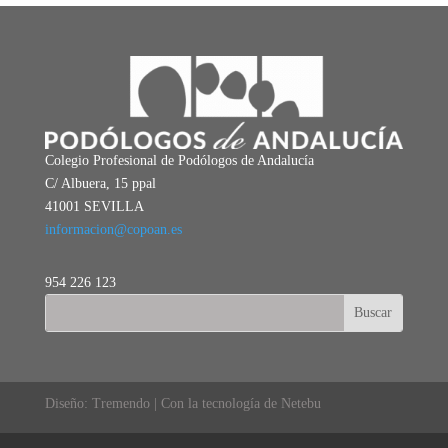
Colegio Profesional de Podólogos de Andalucía
C/ Albuera, 15 ppal
41001 SEVILLA
informacion@copoan.es
954 226 123
Diseño: Tremendo | Con la tecnología de Netebu