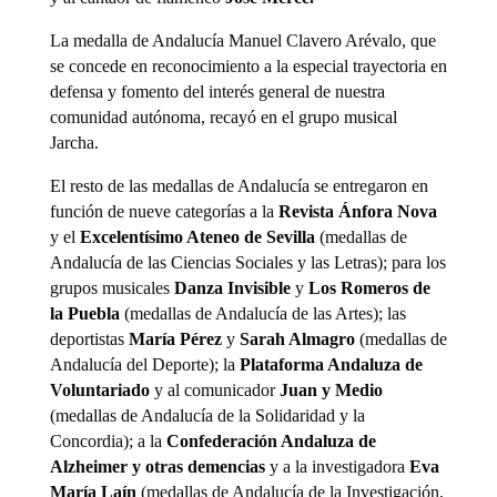
La medalla de Andalucía Manuel Clavero Arévalo, que
se concede en reconocimiento a la especial trayectoria en
defensa y fomento del interés general de nuestra
comunidad autónoma, recayó en el grupo musical
Jarcha.
El resto de las medallas de Andalucía se entregaron en
función de nueve categorías a la
Revista Ánfora Nova
y el
Excelentísimo Ateneo de Sevilla
(medallas de
Andalucía de las Ciencias Sociales y las Letras); para los
grupos musicales
Danza Invisible
y
Los Romeros de
la Puebla
(medallas de Andalucía de las Artes); las
deportistas
María Pérez
y
Sarah Almagro
(medallas de
Andalucía del Deporte); la
Plataforma Andaluza de
Voluntariado
y al comunicador
Juan y Medio
(medallas de Andalucía de la Solidaridad y la
Concordia); a la
Confederación Andaluza de
Alzheimer y otras demencias
y a la investigadora
Eva
María Laín
(medallas de Andalucía de la Investigación,