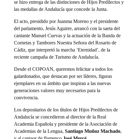
se hizo entrega de las distinciones de Hijos Predilectos y
las medallas de Andalucía que concede la Junta.
El acto, presidido por Juanma Moreno y el presidente
del parlamento, Jesús Aguirre, arrancó con la saeta del
cantante Manuel Cuevas y la actuación de la Banda de
Cornetas y Tambores Nuestra Señora del Rosario de
Cádiz, que interpretó la marcha ‘Eternidad’, de la
reciente campaña de Turismo de Andalucía.
Desde el COPOAN, queremos felicitar a todos los
galardonados, que destacan por ser líderes, figuras
ejemplares en su ámbito que inspiran a las nuevas
generaciones valores muy necesarios para la
convivencia.
Los depositarios de los títulos de Hijos Predilectos de
Andalucía se concedieron al director de la Real
Academia Española y presidente de la Asociación de
Academias de la Lengua,
Santiago Muñoz Machado
,
y al cantaor de flamenco
José Mercé.