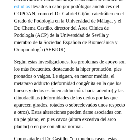
estudios
llevados a cabo por podólogos andaluces del
COPOAN, como el Dr. Gabriel Gijón, catedrático en el
Grado de Podología en la Universidad de Málaga, y el
Dr. Chema Castillo, director del Área Clínica de
Podología (ACP) de la Universidad de Sevilla y
miembro de la Sociedad Española de Biomecánica y
Ortopodología (SEBIOR).
Según estas investigaciones, los problemas de apoyo son
los más frecuentes, destacando la hiper pronación, pies
pronados o valgos. Le siguen, en menor medida, el
metatarso adducto (deformidad congénita en la que los
huesos y dedos están en adducción: hacia adentro) y las
clinodactilias (deformidades de los dedos por las que
aparecen girados, rotados o sobreelevados unos respecto
a otros). Estas alteraciones pueden darse asociadas con
un pie plano, en pies cavos (altura excesiva del arco
plantar) o en pie con altura normal.
Como añade el Dr. Castillo, “en muchos casos, estas