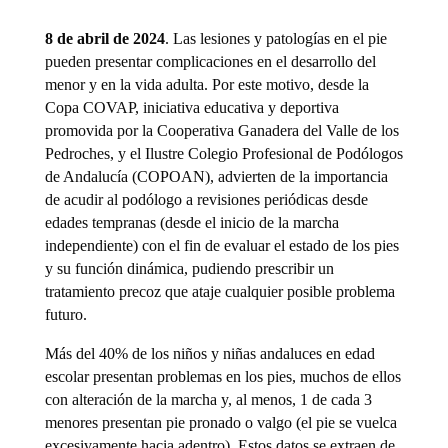
8 de abril de 2024
. Las lesiones y patologías en el pie
pueden presentar complicaciones en el desarrollo del
menor y en la vida adulta. Por este motivo, desde la
Copa COVAP, iniciativa educativa y deportiva
promovida por la Cooperativa Ganadera del Valle de los
Pedroches, y el Ilustre Colegio Profesional de Podólogos
de Andalucía (COPOAN), advierten de la importancia
de acudir al podólogo a revisiones periódicas desde
edades tempranas (desde el inicio de la marcha
independiente) con el fin de evaluar el estado de los pies
y su función dinámica, pudiendo prescribir un
tratamiento precoz que ataje cualquier posible problema
futuro.
Más del 40% de los niños y niñas andaluces en edad
escolar presentan problemas en los pies, muchos de ellos
con alteración de la marcha y, al menos, 1 de cada 3
menores presentan pie pronado o valgo (el pie se vuelca
excesivamente hacia adentro). Estos datos se extraen de