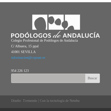
Colegio Profesional de Podólogos de Andalucía
C/ Albuera, 15 ppal
41001 SEVILLA
informacion@copoan.es
954 226 123
Diseño: Tremendo | Con la tecnología de Netebu