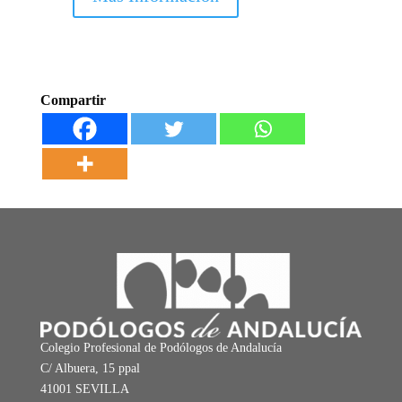
Compartir
Colegio Profesional de Podólogos de Andalucía
C/ Albuera, 15 ppal
41001 SEVILLA