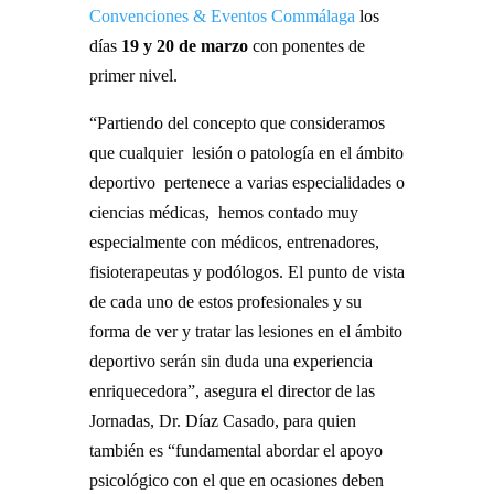
Convenciones & Eventos Commálaga
los
días
19 y 20 de marzo
con ponentes de
primer nivel.
“Partiendo del concepto que consideramos
que cualquier lesión o patología en el ámbito
deportivo pertenece a varias especialidades o
ciencias médicas, hemos contado muy
especialmente con médicos, entrenadores,
fisioterapeutas y podólogos. El punto de vista
de cada uno de estos profesionales y su
forma de ver y tratar las lesiones en el ámbito
deportivo serán sin duda una experiencia
enriquecedora”, asegura el director de las
Jornadas, Dr. Díaz Casado, para quien
también es “fundamental abordar el apoyo
psicológico con el que en ocasiones deben