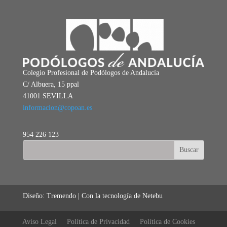
Colegio Profesional de Podólogos de Andalucía
C/ Albuera, 15 ppal
41001 SEVILLA
informacion@copoan.es
954 226 123
Diseño: Tremendo | Con la tecnología de Netebu
Aviso Legal
Política de Privacidad
Política de Cookies