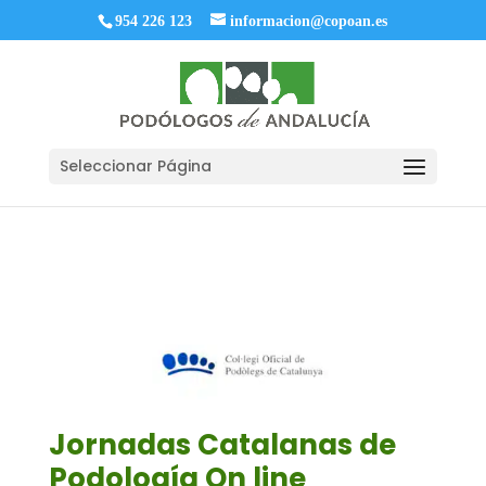
954 226 123
informacion@copoan.es
Seleccionar Página
Jornadas Catalanas de
Podología On line