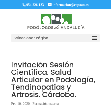
954 226 123
informacion@copoan.es
Seleccionar Página
Invitación Sesión
Científica. Salud
Articular en Podología,
Tendinopatías y
Artrosis. Córdoba.
Feb 10, 2020
|
Formación externa