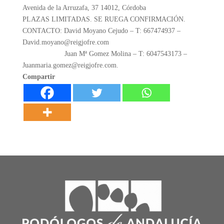
Avenida de la Arruzafa, 37 14012, Córdoba
PLAZAS LIMITADAS. SE RUEGA CONFIRMACIÓN.
CONTACTO: David Moyano Cejudo – T: 667474937 –
David.moyano@reigjofre.com
Juan Mª Gomez Molina – T: 6047543173 –
Juanmaria.gomez@reigjofre.com.
Compartir