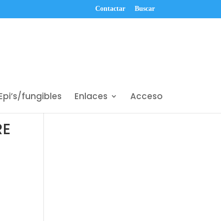
Contactar
Buscar
Epi’s/fungibles
Enlaces
Acceso
RE