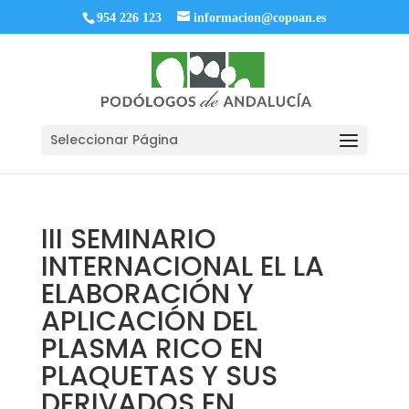
954 226 123
informacion@copoan.es
Seleccionar Página
III SEMINARIO
INTERNACIONAL EL LA
ELABORACIÓN Y
APLICACIÓN DEL
PLASMA RICO EN
PLAQUETAS Y SUS
DERIVADOS EN