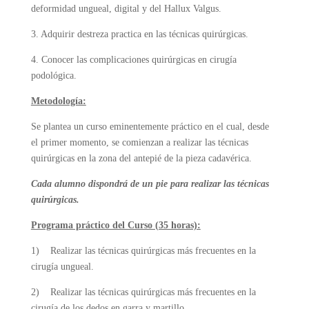
deformidad ungueal, digital y del Hallux Valgus.
3. Adquirir destreza practica en las técnicas quirúrgicas.
4. Conocer las complicaciones quirúrgicas en cirugía
podológica.
Metodología:
Se plantea un curso eminentemente práctico en el cual, desde
el primer momento, se comienzan a realizar las técnicas
quirúrgicas en la zona del antepié de la pieza cadavérica.
Cada alumno dispondrá de un pie para realizar las técnicas
quirúrgicas.
Programa práctico del Curso (35 horas):
1) Realizar las técnicas quirúrgicas más frecuentes en la
cirugía ungueal.
2) Realizar las técnicas quirúrgicas más frecuentes en la
cirugía de los dedos en garra y martillo.