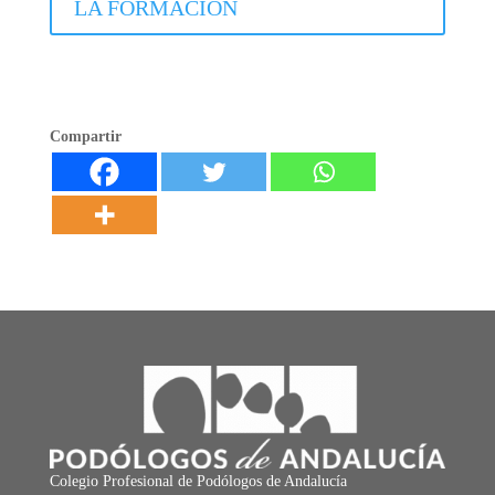
LA FORMACIÓN
Compartir
Colegio Profesional de Podólogos de Andalucía