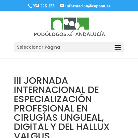
954 226 123
informacion@copoan.es
Seleccionar Página
III JORNADA
INTERNACIONAL DE
ESPECIALIZACIÓN
PROFESIONAL EN
CIRUGÍAS UNGUEAL,
DIGITAL Y DEL HALLUX
VALGUS