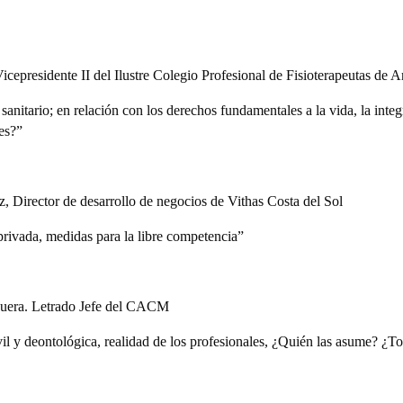
cepresidente II del Ilustre Colegio Profesional de Fisioterapeutas de A
anitario; en relación con los derechos fundamentales a la vida, la integ
es?”
, Director de desarrollo de negocios de Vithas Costa del Sol
privada, medidas para la libre competencia”
guera. Letrado Jefe del CACM
il y deontológica, realidad de los profesionales, ¿Quién las asume? ¿T