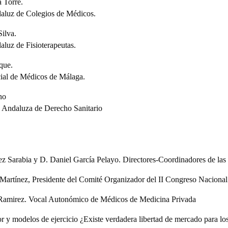
 Torre.
daluz de Colegios de Médicos.
ilva.
aluz de Fisioterapeutas.
que.
cial de Médicos de Málaga.
no
n Andaluza de Derecho Sanitario
 Sarabia y D. Daniel García Pelayo. Directores-Coordinadores de las 
artínez, Presidente del Comité Organizador del II Congreso Nacional
 Ramirez. Vocal Autonómico de Médicos de Medicina Privada
r y modelos de ejercicio ¿Existe verdadera libertad de mercado para lo