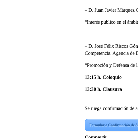
– D. Juan Javier Márquez C
“Interés público en el ámbit
– D. José Félix Riscos Góm
Competencia. Agencia de D
“Promoción y Defensa de la
13:15 h. Coloquio
13:30 h. Clausura
Se ruega confirmación de a
Formulario Confirmación de As
Compartir