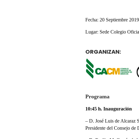
Sep 18, 2
Fecha: 20 Septiembre 2019
Lugar: Sede Colegio Ofici
ORGANIZAN:
Programa
10:45 h. Inauguración
– D. José Luis de Alcaraz 
Presidente del Consejo de 