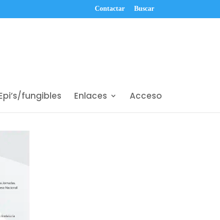
Contactar
Buscar
Epi’s/fungibles
Enlaces
Acceso