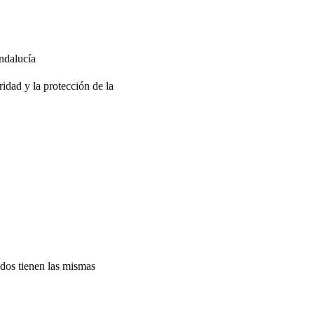
ndalucía
ridad y la protección de la
odos tienen las mismas