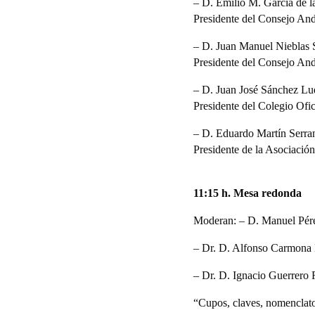
– D. Emilio M. García de la
Presidente del Consejo An
– D. Juan Manuel Nieblas S
Presidente del Consejo And
– D. Juan José Sánchez Lu
Presidente del Colegio Ofi
– D. Eduardo Martín Serra
Presidente de la Asociació
11:15 h. Mesa redonda
Moderan: – D. Manuel Pérez
– Dr. D. Alfonso Carmona M
– Dr. D. Ignacio Guerrero
“Cupos, claves, nomenclato