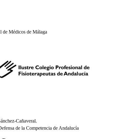
019
|
Noticias
al de Médicos de Málaga
Sánchez-Cañaveral.
Defensa de la Competencia de Andalucía