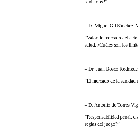
sanitarios?”
– D. Miguel Gil Sánchez. Vi
“Valor de mercado del acto s
salud, ¿Cuáles son los limit
– Dr. Juan Bosco Rodríguez
“El mercado de la sanidad 
– D. Antonio de Torres Vi
“Responsabilidad penal, civ
reglas del juego?”