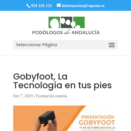
954 226 123
informacion@copoan.es
Seleccionar Página
Gobyfoot, La
Tecnología en tus pies
Oct 7, 2019
|
Formación externa