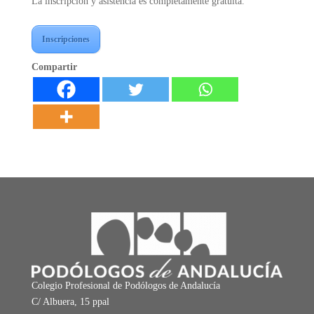
La inscripción y asistencia es completamente gratuita.
Inscripciones
Compartir
Colegio Profesional de Podólogos de Andalucía
C/ Albuera, 15 ppal