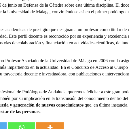
6 de junio su Defensa de la Cátedra sobre esta última disciplina. El doc
 la Universidad de Málaga, convirtiéndose así en el primer podólogo a
es académicas de prestigio que designan a un profesor como titular de 
dad. Este perfil docente es reconocido por su experiencia y excelencia
s vías de colaboración y financiación en actividades científicas, de inn
 Profesor Asociado de la Universidad de Málaga en 2006 con la asign
inúa impartiendo en la actualidad. En el Concurso de Acceso al Cuerpo 
 trayectoria docente e investigadora, con publicaciones e intervencione
ofesional de Podólogos de Andalucía queremos felicitar a este gran pod
bién por su implicación en la transmisión del conocimiento dentro del
eda y generación de nuevos conocimientos
que, en última instancia
estar de las personas.