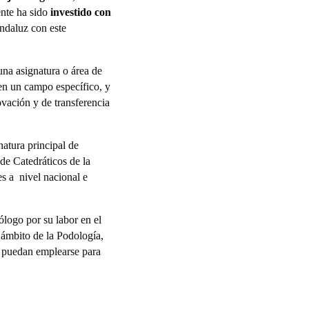
ente ha sido
investido con
ndaluz con este
una asignatura o área de
 en un campo específico, y
ovación y de transferencia
atura principal de
de Catedráticos de la
s a nivel nacional e
ólogo por su labor en el
 ámbito de la Podología,
, puedan emplearse para