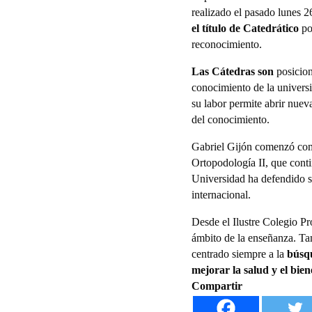
realizado el pasado lunes 2
el título de Catedrático
por
reconocimiento.
Las Cátedras son
posicion
conocimiento de la universi
su labor permite abrir nueva
del conocimiento.
Gabriel Gijón comenzó como
Ortopodología II, que cont
Universidad ha defendido su
internacional.
Desde el Ilustre Colegio Pr
ámbito de la enseñanza. Tam
centrado siempre a la
búsqu
mejorar la salud y el bien
Compartir