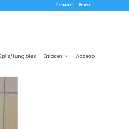
Contactar
Buscar
Epi’s/fungibles
Enlaces
Acceso