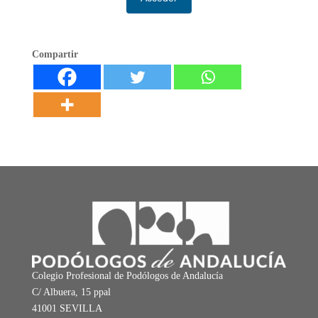
Compartir
Colegio Profesional de Podólogos de Andalucía
C/ Albuera, 15 ppal
41001 SEVILLA