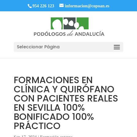
954 226 123
informacion@copoan.es
Seleccionar Página
FORMACIONES EN
CLÍNICA Y QUIRÓFANO
CON PACIENTES REALES
EN SEVILLA 100%
BONIFICADO 100%
PRÁCTICO