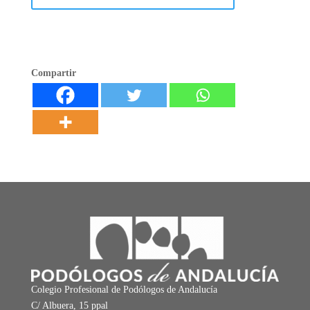
Compartir
Colegio Profesional de Podólogos de Andalucía
C/ Albuera, 15 ppal