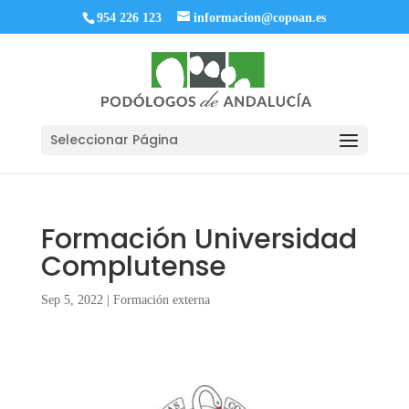
954 226 123
informacion@copoan.es
Seleccionar Página
Formación Universidad
Complutense
Sep 5, 2022
|
Formación externa