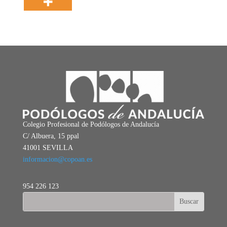
Colegio Profesional de Podólogos de Andalucía
C/ Albuera, 15 ppal
41001 SEVILLA
informacion@copoan.es
954 226 123