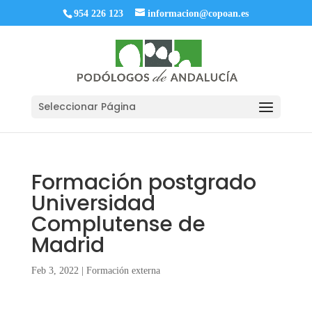
954 226 123
informacion@copoan.es
Seleccionar Página
Formación postgrado
Universidad
Complutense de
Madrid
Feb 3, 2022
|
Formación externa