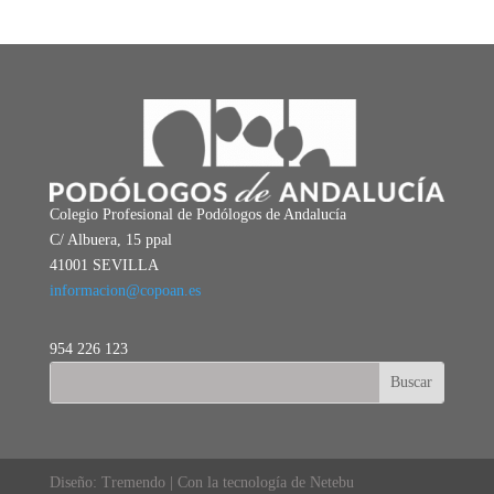
Colegio Profesional de Podólogos de Andalucía
C/ Albuera, 15 ppal
41001 SEVILLA
informacion@copoan.es
954 226 123
Diseño: Tremendo | Con la tecnología de Netebu